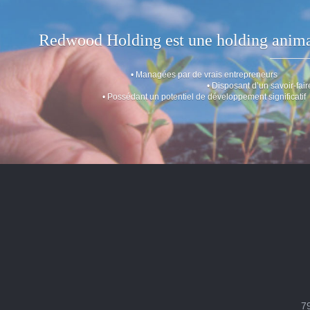
Redwood Holding est une holding animatri
• Managées par de vrais entrepreneurs
• Disposant d’un savoir-fair
• Possédant un potentiel de développement significatif
79