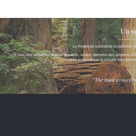
Un s
Le Redwood représente la synthèse viv
• Oser, être ambitieux, relever des défis, vouloir atteindre des sommets et 
• Etre pragmatique et concret, faire preuv
"The road to succes